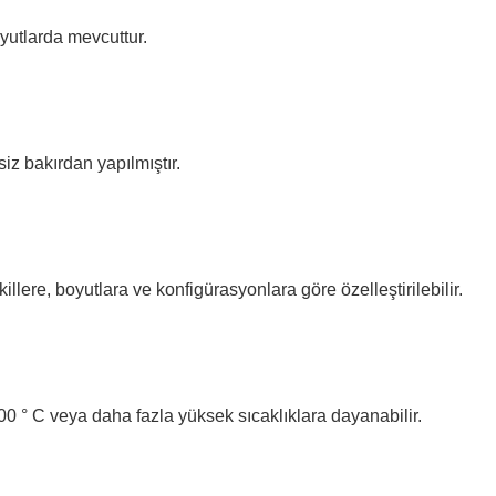
boyutlarda mevcuttur.
siz bakırdan yapılmıştır.
llere, boyutlara ve konfigürasyonlara göre özelleştirilebilir.
200 ° C veya daha fazla yüksek sıcaklıklara dayanabilir.