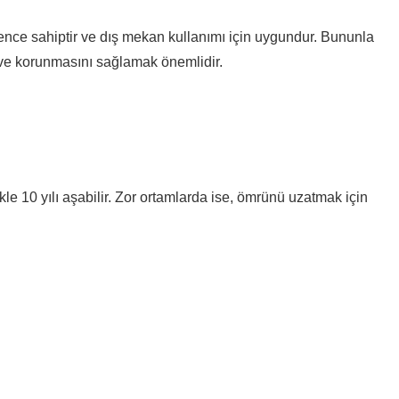
irence sahiptir ve dış mekan kullanımı için uygundur. Bununla
nı ve korunmasını sağlamak önemlidir.
kle 10 yılı aşabilir. Zor ortamlarda ise, ömrünü uzatmak için