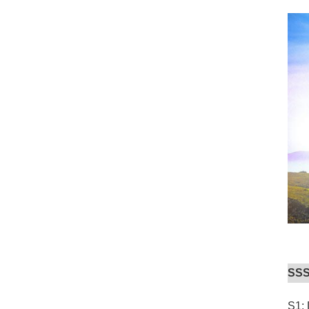
SSS
S1: 