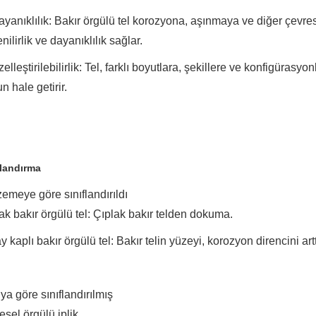
ayanıklılık: Bakır örgülü tel korozyona, aşınmaya ve diğer çevres
nilirlik ve dayanıklılık sağlar.
zelleştirilebilirlik: Tel, farklı boyutlara, şekillere ve konfigürasyo
n hale getirir.
flandırma
emeye göre sınıflandırıldı
ak bakır örgülü tel: Çıplak bakır telden dokuma.
y kaplı bakır örgülü tel: Bakır telin yüzeyi, korozyon direncini art
ya göre sınıflandırılmış
esel örgülü iplik