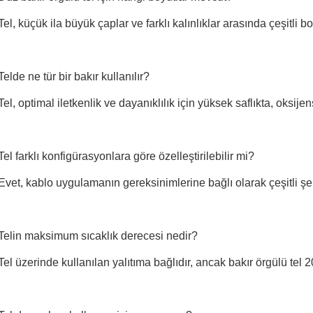
Tel, küçük ila büyük çaplar ve farklı kalınlıklar arasında çeşitli 
Telde ne tür bir bakır kullanılır?
Tel, optimal iletkenlik ve dayanıklılık için yüksek saflıkta, oksijen
Tel farklı konfigürasyonlara göre özelleştirilebilir mi?
Evet, kablo uygulamanın gereksinimlerine bağlı olarak çeşitli şeki
Telin maksimum sıcaklık derecesi nedir?
Tel üzerinde kullanılan yalıtıma bağlıdır, ancak bakır örgülü tel 