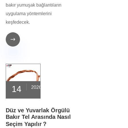
bakır yumuşak bağlantıların
uygulama yöntemlerini
keşfedecek.

14
2026-03
Düz ve Yuvarlak Örgülü
Bakır Tel Arasında Nasıl
Seçim Yapılır？