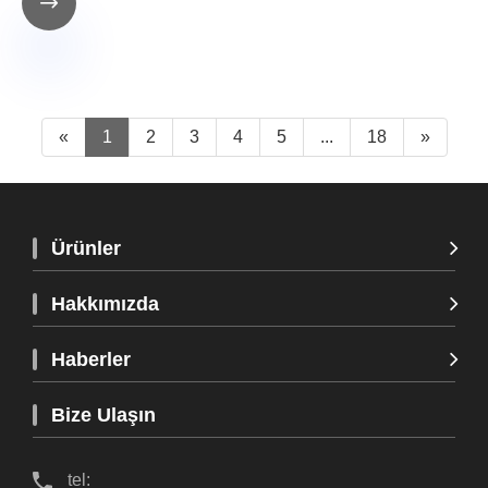

«
1
2
3
4
5
...
18
»
Ürünler
Hakkımızda
Haberler
Bize Ulaşın
tel: