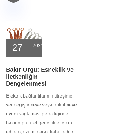
27
2025-12
Bakır Örgü: Esneklik ve
İletkenliğin
Dengelenmesi
Elektrik bağlantılarının titreşime,
yer değiştirmeye veya bükülmeye
uyum sağlaması gerektiğinde
bakır örgülü tel genellikle tercih
edilen çözüm olarak kabul edilir.