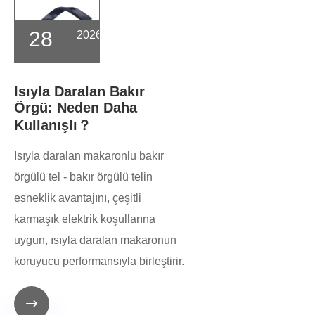
28
2026-02
Isıyla Daralan Bakır
Örgü: Neden Daha
Kullanışlı？
Isıyla daralan makaronlu bakır
örgülü tel - bakır örgülü telin
esneklik avantajını, çeşitli
karmaşık elektrik koşullarına
uygun, ısıyla daralan makaronun
koruyucu performansıyla birleştirir.
