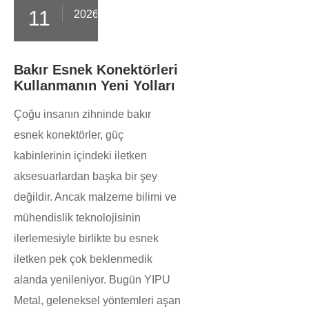
11
2026-04
Bakır Esnek Konektörleri
Kullanmanın Yeni Yolları
Çoğu insanın zihninde bakır
esnek konektörler, güç
kabinlerinin içindeki iletken
aksesuarlardan başka bir şey
değildir. Ancak malzeme bilimi ve
mühendislik teknolojisinin
ilerlemesiyle birlikte bu esnek
iletken pek çok beklenmedik
alanda yenileniyor. Bugün YIPU
Metal, geleneksel yöntemleri aşan