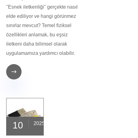
"Esnek iletkenliği" gerçekte nasıl
elde ediliyor ve hangi görünmez
sınırlar mevcut? Temel fiziksel
özellikleri anlamak, bu eşsiz
iletkeni daha bilimsel olarak
uygulamamıza yardımcı olabilir.

10
2025-12