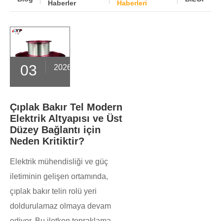
Haberler
Haberleri
03
2026-06
Çıplak Bakır Tel Modern
Elektrik Altyapısı ve Üst
Düzey Bağlantı için
Neden Kritiktir?
Elektrik mühendisliği ve güç
iletiminin gelişen ortamında,
çıplak bakır telin rolü yeri
doldurulamaz olmaya devam
ediyor. Bu iletken topraklama