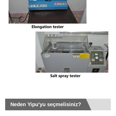
Neden Yipu'yu seçmelisiniz?