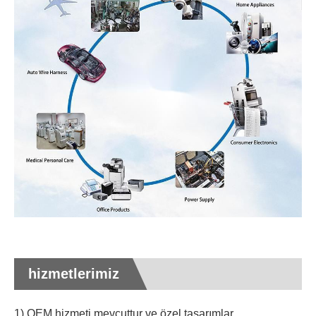
hizmetlerimiz
1) OEM hizmeti mevcuttur ve özel tasarımlar