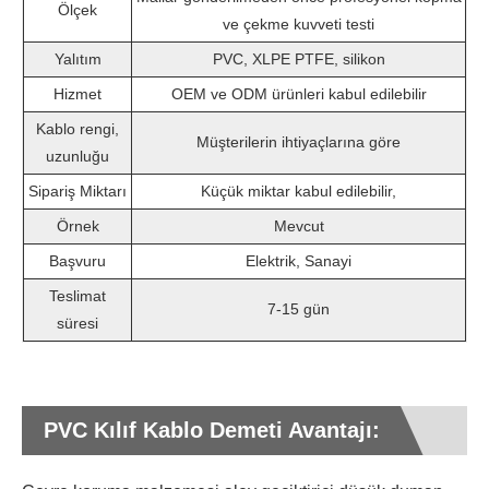
Ölçek
ve çekme kuvveti testi
Yalıtım
PVC, XLPE PTFE, silikon
Hizmet
OEM ve ODM ürünleri kabul edilebilir
Kablo rengi,
Müşterilerin ihtiyaçlarına göre
uzunluğu
Sipariş Miktarı
Küçük miktar kabul edilebilir,
Örnek
Mevcut
Başvuru
Elektrik, Sanayi
Teslimat
7-15 gün
süresi
PVC Kılıf Kablo Demeti Avantajı: