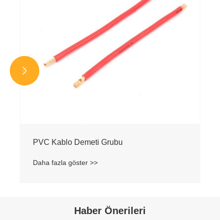


Haber Önerileri