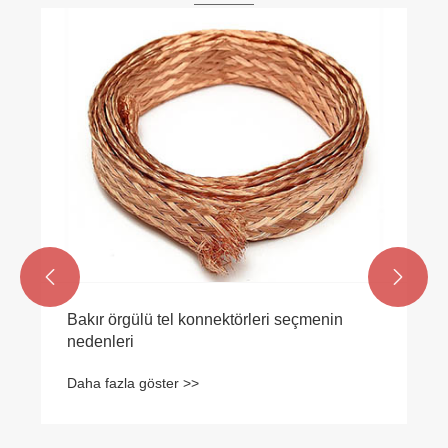
Yüksek Gerilim Dağıtım Ekipmanlarında
Hangi Bakır Bara Konnektörü Kullanılacak?
Daha fazla göster >>

