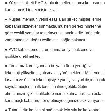
● Yüksek kaliteli PVC kablo demetleri sunma konusunda
kanıtlanmış bir geçmişimiz var.
● Müşteri memnuniyetini esas alan şirket, müşterilerine
kapsamlı hizmetler sunmakta, müşteri gereksinimlerine
göre çeşitli şemalar tasarlayarak, tatmin edici ürünlerin
zamanında ve doğru teslimatını sağlamaktadır.
● PVC kablo demeti ürünlerimiz en iyi malzeme ve
işçilikle üretilmektedir.
● Firmamız kuruluşundan bu yana ürün yeniliği ve
teknoloji yükseltme çalışmaları yürütmektedir. Mükemmel
tasarım ve üretim teknolojisiyle yurt içi ve yurt dışında çok
sayıda müşterinin ilk tercihi haline geldik. Satın
alımlarınızın gizli tehlikelere maruz kalmaması için asla
kâr amaçlı kaba ürünler üretmeyeceğimize söz veriyoruz.
● Tutarlı ürün kalitesini sağlamak için sıkı kalite kontrol