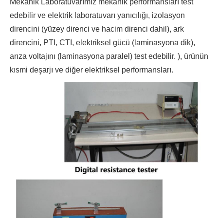
Mekanik Laboratuvarımız mekanik performansları test
edebilir ve elektrik laboratuvarı yanıcılığı, izolasyon
direncini (yüzey direnci ve hacim direnci dahil), ark
direncini, PTI, CTI, elektriksel gücü (laminasyona dik),
arıza voltajını (laminasyona paralel) test edebilir. ), ürünün
kısmi deşarjı ve diğer elektriksel performansları.