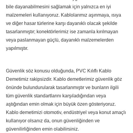
bile dayanabilmesini sağlamak için yalnızca en iyi
malzemeleri kullanıyoruz. Kablolarımız aşınmaya, ısıya
ve diğer hasar türlerine karşı dayanıklı olacak şekilde
tasarlanmıştır; konektörlerimiz ise zamanla kırılmayan
veya paslanmayan güçlü, dayanıklı malzemelerden
yapılmıştır.
Güvenlik söz konusu olduğunda, PVC Kılıflı Kablo
Demetimiz rakipsizdir. Kablo demetlerimiz güvenlik göz
önünde bulundurularak tasarlanmıştır ve bunların ilgili
tüm güvenlik standartlarını karşıladığından veya
aştığından emin olmak için büyük özen gösteriyoruz.
Kablo demetimizi otomotiv, endüstriyel veya konut amaçlı
kullanıyor olsanız da, onun güvenliğinden ve
güvenilirliğinden emin olabilirsiniz.