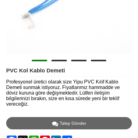
PVC Kol Kablo Demeti
Profesyonel üretici olarak size Yipu PVC Kılıf Kablo
Demeti sunmak istiyoruz. Fiyatlarımız hammadde ve
döviz kuruna göre değişmektedir. Lütfen iletişim
bilgilerinizi bırakın, size en kısa sürede yeni bir teklif
vereceğiz.
Talep Gönder
Facebook
X
WhatsApp
Pinterest
LinkedIn
Share