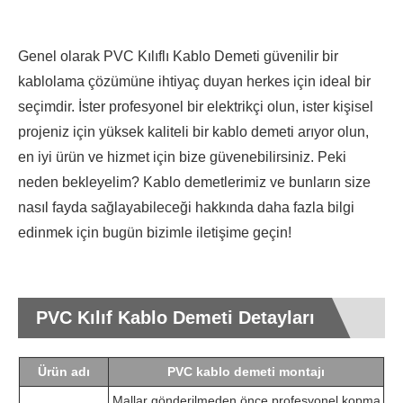
Genel olarak PVC Kılıflı Kablo Demeti güvenilir bir
kablolama çözümüne ihtiyaç duyan herkes için ideal bir
seçimdir. İster profesyonel bir elektrikçi olun, ister kişisel
projeniz için yüksek kaliteli bir kablo demeti arıyor olun,
en iyi ürün ve hizmet için bize güvenebilirsiniz. Peki
neden bekleyelim? Kablo demetlerimiz ve bunların size
nasıl fayda sağlayabileceği hakkında daha fazla bilgi
edinmek için bugün bizimle iletişime geçin!
PVC Kılıf Kablo Demeti Detayları
Ürün adı
PVC kablo demeti montajı
Mallar gönderilmeden önce profesyonel kopma