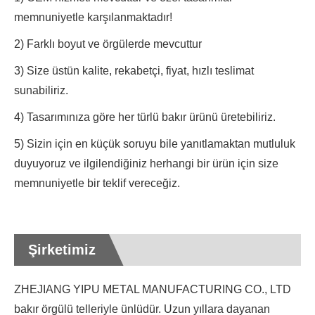
memnuniyetle karşılanmaktadır!
2) Farklı boyut ve örgülerde mevcuttur
3) Size üstün kalite, rekabetçi, fiyat, hızlı teslimat
sunabiliriz.
4) Tasarımınıza göre her türlü bakır ürünü üretebiliriz.
5) Sizin için en küçük soruyu bile yanıtlamaktan mutluluk
duyuyoruz ve ilgilendiğiniz herhangi bir ürün için size
memnuniyetle bir teklif vereceğiz.
Şirketimiz
ZHEJIANG YIPU METAL MANUFACTURING CO., LTD
bakır örgülü telleriyle ünlüdür. Uzun yıllara dayanan