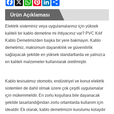
Ürün Açıklaması
Elektrik sisteminiz veya uygulamalarınız için yüksek
kaliteli bir kablo demetine mi ihtiyacınız var? PVC Kılıf
Kablo Demetimizden başka bir yere bakmayın. Kablo
demetimiz, maksimum dayanıklılık ve güvenilirlik
sağlayacak şekilde en yüksek standartlarda ve yalnızca
en kaliteli malzemeler kullanılarak üretilmiştir.
Kablo tesisatımız otomotiv, endüstriyel ve konut elektrik
sistemleri de dahil olmak üzere çok çeşitli uygulamalar
için mükemmeldir. En zorlu koşullara bile dayanacak
şekilde tasarlandığından zorlu ortamlarda kullanım için
idealdir. Ek olarak, kablo demetimizin kurulumu kolaydır