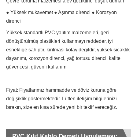
Çevre koruma malzemesi alev geciktirici düşük duman
● Yüksek mukavemet ● Aşınma direnci ● Korozyon
direnci
Yüksek standartlı PVC yalıtım malzemeleri, geri
dönüştürülmüş plastikleri kullanmayı reddeder, iyi
esnekliğe sahiptir, kırılması kolay değildir, yüksek sıcaklık
dayanımı, korozyon direnci, yağ tortusu direnci, kalite
güvencesi, güvenli kullanım.
Fiyat: Fiyatlarımız hammadde ve döviz kuruna göre
değişiklik göstermektedir. Lütfen iletişim bilgilerinizi
bırakın, size en kısa sürede yeni bir teklif vereceğiz.
PVC Kılıf Kablo Demeti Uygulaması: