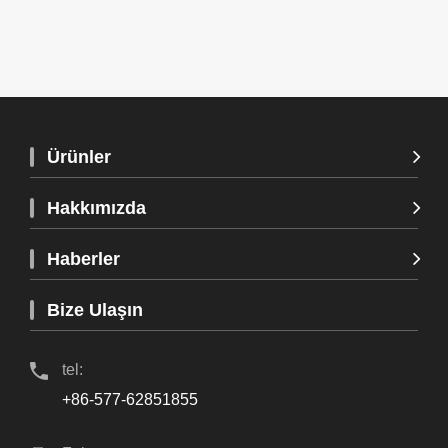
Ürünler
Hakkımızda
Haberler
Bize Ulaşın
tel:
+86-577-62851855